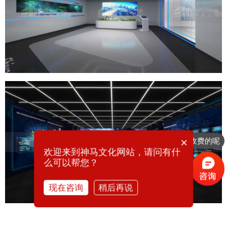
×
你们是怎么收费的呢
欢迎来到神马文化网站，请问有什
么可以帮您？
现在咨询
稍后再说