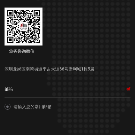
业务咨询微信
深圳龙岗区南湾街道平吉大道66号康利城1栋9层
请输入您的常用邮箱