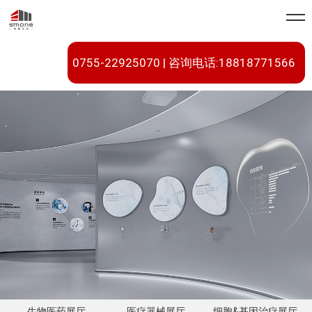
0755-22925070 | 咨询电话:18818771566
生物医药展厅
医疗器械展厅
细胞&基因治疗展厅