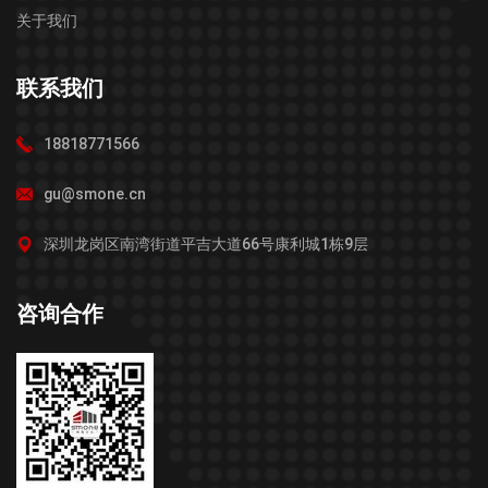
关于我们
联系我们
18818771566
gu@smone.cn
深圳龙岗区南湾街道平吉大道66号康利城1栋9层
咨询合作