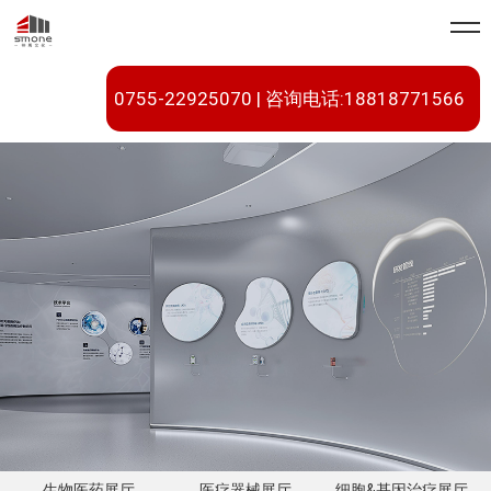
0755-22925070 | 咨询电话:18818771566
生物医药展厅
医疗器械展厅
细胞&基因治疗展厅