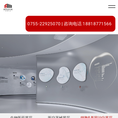
0755-22925070 | 咨询电话:18818771566
生物医药展厅
医疗器械展厅
细胞&基因治疗展厅