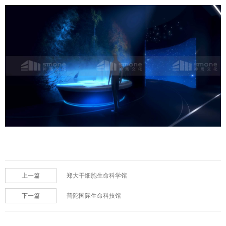
上一篇
郑大干细胞生命科学馆
下一篇
普陀国际生命科技馆