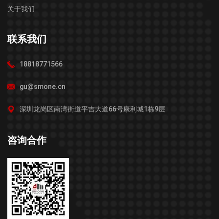
关于我们
联系我们
18818771566
gu@smone.cn
深圳龙岗区南湾街道平吉大道66号康利城1栋9层
咨询合作