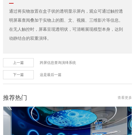
通过将实物放置在盒子状的透明显示屏内，观众可通过触控透
明屏幕查阅叠加于实物上的图、文、视频、三维影片等信息。
在无人触控时，屏幕呈现透明状，可清晰展现模型本身，达到
动静结合的双重演绎。
上一篇
跨屏信息查询演绎系统
下一篇
这是最后一篇
推荐热门
查看更多