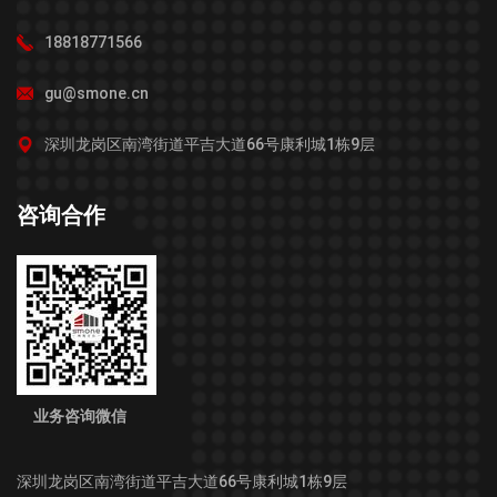
18818771566
gu@smone.cn
深圳龙岗区南湾街道平吉大道66号康利城1栋9层
咨询合作
业务咨询微信
深圳龙岗区南湾街道平吉大道66号康利城1栋9层