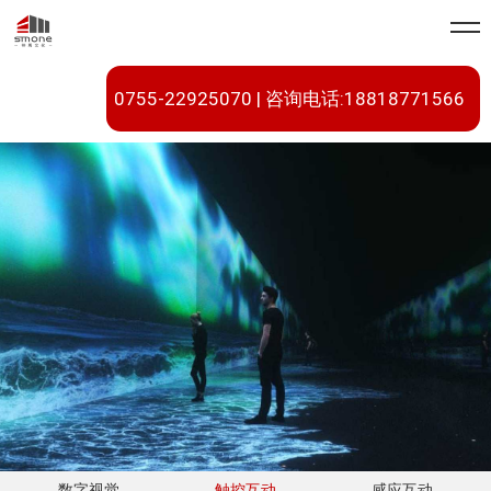
0755-22925070 | 咨询电话:18818771566
数字视觉
触控互动
感应互动