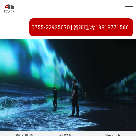
0755-22925070 | 咨询电话:18818771566
数字视觉
触控互动
感应互动