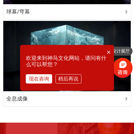
球幕/穹幕
想要设计展厅
×
你们是怎么收费的呢
欢迎来到神马文化网站，请问有什
么可以帮您？
现在咨询
稍后再说
全息成像