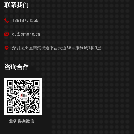
联系我们
18818771566
gu@smone.cn
深圳龙岗区南湾街道平吉大道66号康利城1栋9层
咨询合作
业务咨询微信