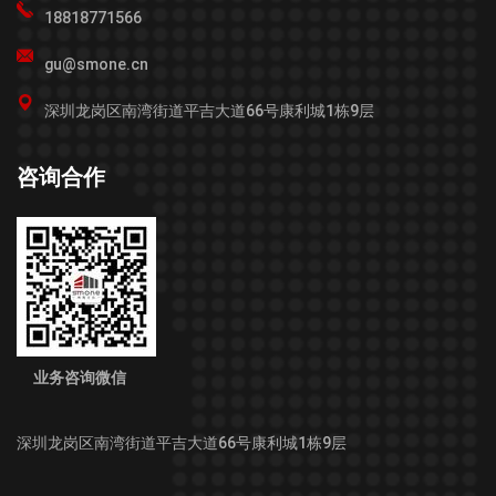
18818771566
gu@smone.cn
深圳龙岗区南湾街道平吉大道66号康利城1栋9层
咨询合作
业务咨询微信
深圳龙岗区南湾街道平吉大道66号康利城1栋9层