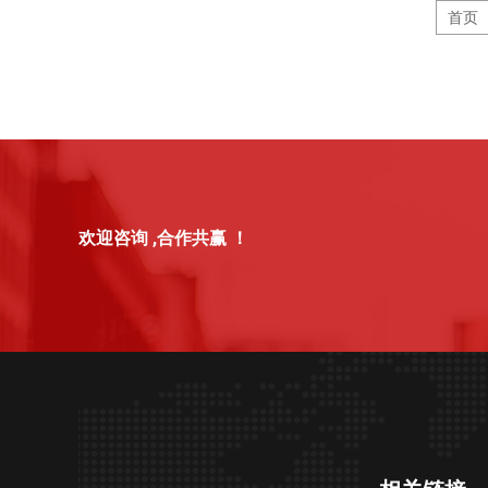
首页
欢迎咨询 ,合作共赢 ！