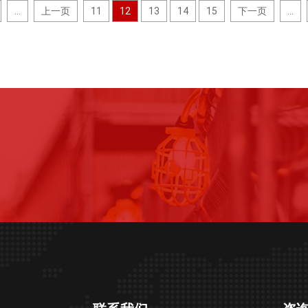
...
上一页
11
12
13
14
15
下一页
...