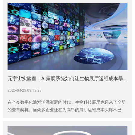
司，告诉大家：这样设计展厅，能让你的钱不白花，还能轻松应
对内容的迭代更新！
元宇宙实验室：AI策展系统如何让生物展厅运维成本暴跌70%
2025-04-23 09:12:28
在当今数字化浪潮汹涌澎湃的时代，生物科技展厅也迎来了全新
的变革契机。当众多企业还在为高昂的展厅运维成本头疼不已
时，神马文化凭借前沿的科技理念与创新设计，推出了搭载AI策
展系统的元宇宙实验室式生物展厅，为成本敏感型客户带来了福
音。