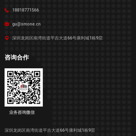
18818771566
gu@smone.cn
深圳龙岗区南湾街道平吉大道66号康利城1栋9层
咨询合作
业务咨询微信
深圳龙岗区南湾街道平吉大道66号康利城1栋9层