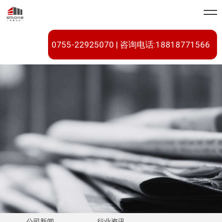
0755-22925070 | 咨询电话:18818771566
公司新闻
行业资讯