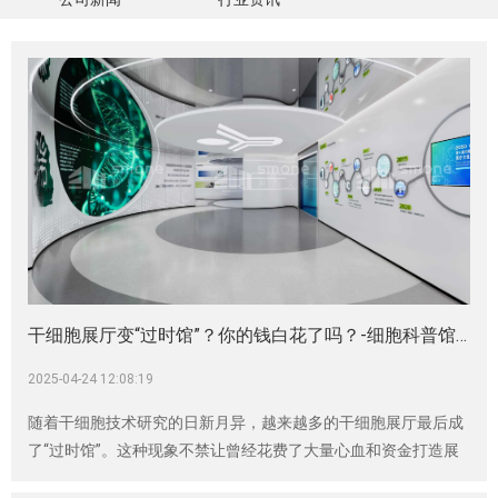
干细胞展厅变“过时馆”？你的钱白花了吗？-细胞科普馆设计
2025-04-24 12:08:19
随着干细胞技术研究的日新月异，越来越多的干细胞展厅最后成
了“过时馆”。这种现象不禁让曾经花费了大量心血和资金打造展
厅的企业发问：难道钱白花了吗？神马文化作为头部展厅设计公