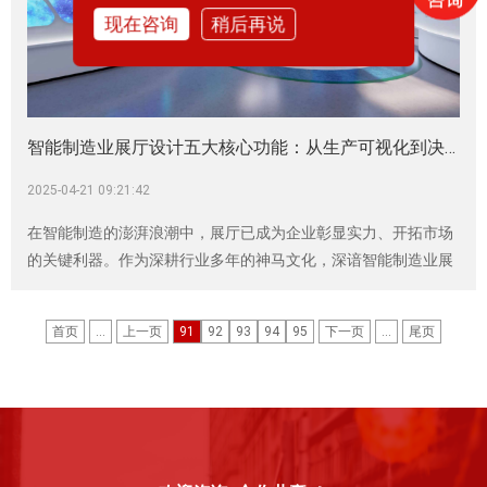
现在咨询
稍后再说
智能制造业展厅设计五大核心功能：从生产可视化到决策智能化的跃迁
2025-04-21 09:21:42
在智能制造的澎湃浪潮中，展厅已成为企业彰显实力、开拓市场
的关键利器。作为深耕行业多年的神马文化，深谙智能制造业展
厅设计的精髓，今天就为大家揭开其蕴含的五大核心功能，展现
如何助力企业实现从生产可视化到决策智能化的华丽转身。
首页
...
上一页
91
92
93
94
95
下一页
...
尾页