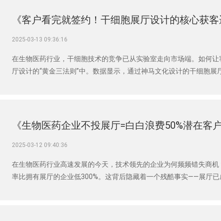
《客户看完就签约！干细胞展厅设计的核心获客
2025-03-13 09:36:16
在生物医药行业，干细胞技术的竞争已从实验室走向市场端。如何让
厅设计的“黄金三法则”中。数据显示，通过神马文化设计的干细胞展厅
为什么您的展厅还没实现这一效果？
《生物医药企业不投展厅=白白浪费50%潜在客
2025-03-12 09:40:36
在生物医药行业高速发展的今天，技术领先的企业为何频频错失商机
率比拥有展厅的企业低300%。这背后隐藏着一个残酷事实——展厅已
例调研发现，缺乏展厅的企业正以每年15%-20%的速度流失市场份