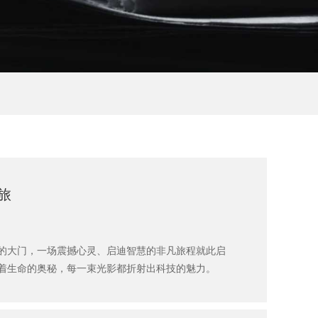
旅
的大门，一场震撼心灵、启迪智慧的非凡旅程就此启
着生命的奥秘，每一束光影都折射出科技的魅力。