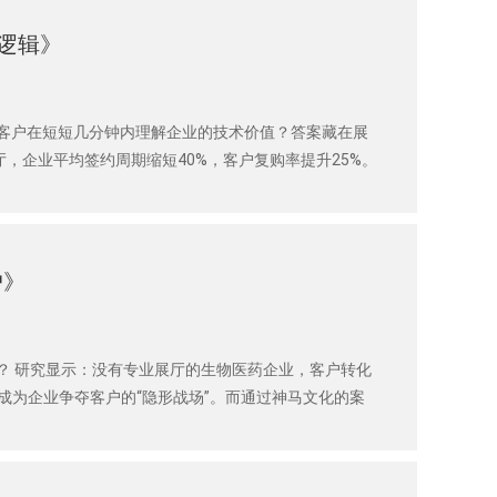
逻辑》
客户在短短几分钟内理解企业的技术价值？答案藏在展
，企业平均签约周期缩短40%，客户复购率提升25%。
户》
？ 研究显示：没有专业展厅的生物医药企业，客户转化
成为企业争夺客户的“隐形战场”。而通过神马文化的案
额。