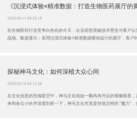
《沉浸式体验×精准数据：打造生物医药展厅的
2025-03-11 09:25:18
在生物医药行业竞争白热化的今天，企业若想突破技术壁垒与客户认
战场。数据显示：采用沉浸式体验+精准数据驱动设计的展厅，客户转
研发现，这类展厅还能帮助企业筛选高价值客户效率提升50%——黄
探秘神马文化：如何深植大众心间
2025-03-10 09:16:28
在文化创意的浩瀚星空中，神马文化宛如一颗冉冉升起的璀璨新星，
来和各位小伙伴深度剖析一下，神马文化究竟是凭借怎样的 “魔力”