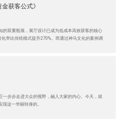
黄金获客公式》
知的双重瓶颈，展厅设计已成为低成本高效获客的核心
化率比传统模式提升270%。而通过神马文化的案例调
金获客公式的底层逻辑究竟是什么？
正一步步走进大众的视野，融入大家的内心。今天，就
，实现这一华丽转身的。