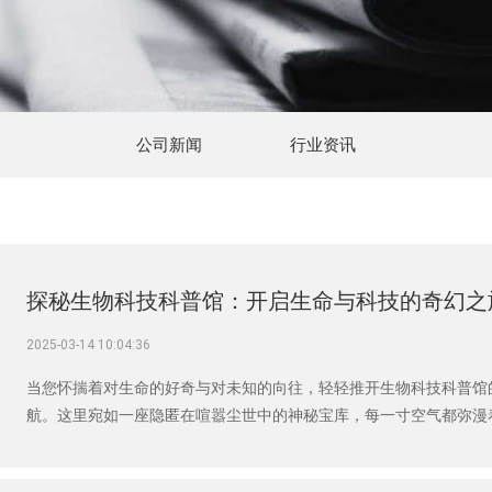
公司新闻
行业资讯
探秘生物科技科普馆：开启生命与科技的奇幻之
2025-03-14 10:04:36
当您怀揣着对生命的好奇与对未知的向往，轻轻推开生物科技科普馆
航。这里宛如一座隐匿在喧嚣尘世中的神秘宝库，每一寸空气都弥漫