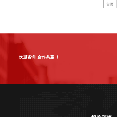
首页
欢迎咨询 ,合作共赢 ！