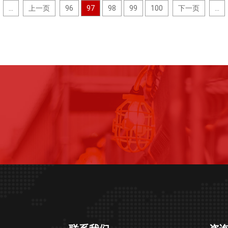
...
上一页
96
97
98
99
100
下一页
...