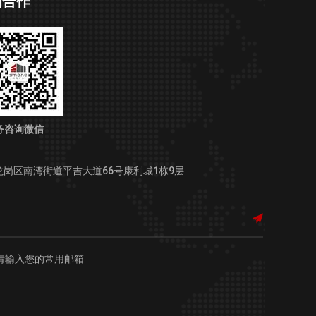
询合作
务咨询微信
龙岗区南湾街道平吉大道66号康利城1栋9层
请输入您的常用邮箱