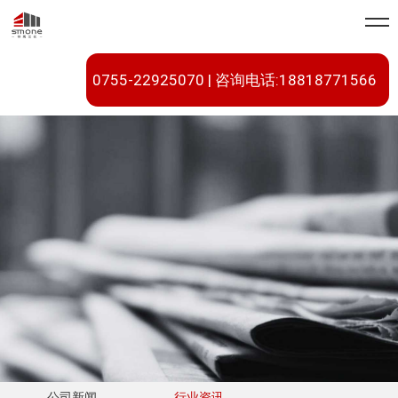
0755-22925070 | 咨询电话:18818771566
公司新闻
行业资讯