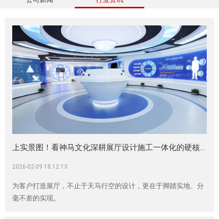
上实景图！看神马文化深耕展厅设计施工一体化的硬核实力|企业展厅|生物科技展厅设计|生物制造展厅设计|生物医药展厅|神马文化展厅设计公司
2026-02-09 18:12:13
为客户打造展厅，不止于天马行空的设计，更在于脚踏实地、分
毫不差的实现。