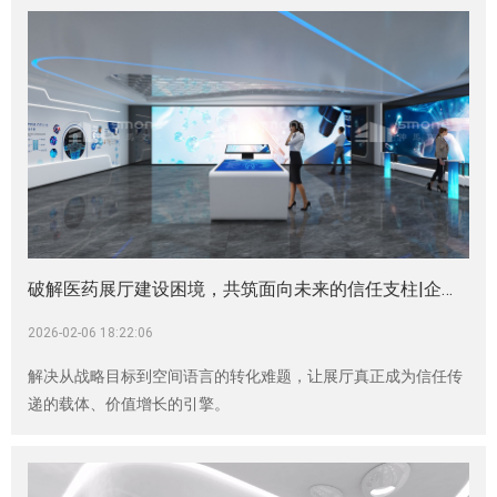
破解医药展厅建设困境，共筑面向未来的信任支柱|企业展厅|生物科技展厅设计|生物制造展厅设计|生物医药展厅|神马文化展厅设计公司
2026-02-06 18:22:06
解决从战略目标到空间语言的转化难题，让展厅真正成为信任传
递的载体、价值增长的引擎。