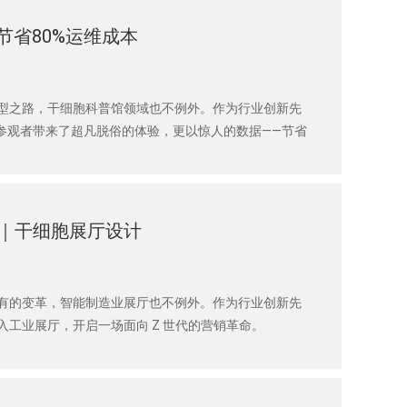
节省80%运维成本
型之路，干细胞科普馆领域也不例外。作为行业创新先
参观者带来了超凡脱俗的体验，更以惊人的数据——节省
科普馆，内容更新往往依赖人工策划、设计与布置，这是
｜干细胞展厅设计
有的变革，智能制造业展厅也不例外。作为行业创新先
工业展厅，开启一场面向 Z 世代的营销革命。