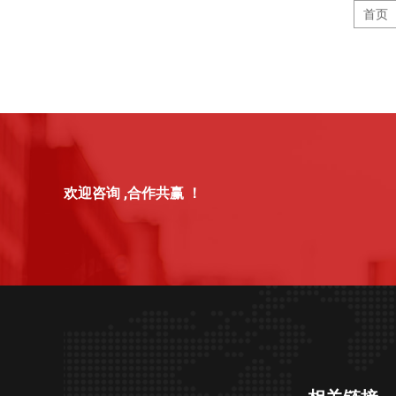
首页
欢迎咨询 ,合作共赢 ！