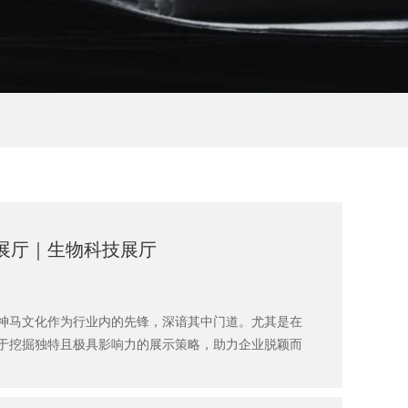
胞展厅｜生物科技展厅
神马文化作为行业内的先锋，深谙其中门道。尤其是在
于挖掘独特且极具影响力的展示策略，助力企业脱颖而