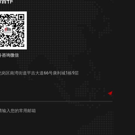
询合作
务咨询微信
龙岗区南湾街道平吉大道66号康利城1栋9层
请输入您的常用邮箱