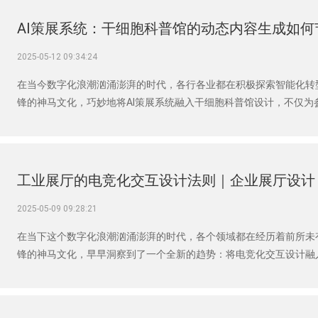
AI策展系统：干细胞科普馆的动态内容生成如何
2025-05-12 09:34:24
在当今数字化浪潮汹涌澎湃的时代，各行各业都在积极探索智能化转
锋的神马文化，巧妙地将AI策展系统融入干细胞科普馆设计，不仅为
80%运维成本，重塑了科普馆运营的经济效益版图。传统的干细胞
一项既耗时又耗力的浩大工程。
工业展厅的电竞化交互设计法则｜企业展厅设计
2025-05-09 09:28:21
在当下这个数字化浪潮汹涌澎湃的时代，各个领域都在经历着前所未
锋的神马文化，早早洞察到了一个全新的趋势：将电竞化交互设计融入