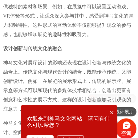
供独特的素材和场景。例如，在展览中可以设置互动游戏、
VR体验等形式，让观众深入参与其中，感受到神马文化的魅
力和独特性。这种形式的互动体验不仅能够提升观众的参与
感，也能够增加展览的趣味性和吸引力。
设计创新与传统文化的融合
神马文化对展厅设计的影响还表现在设计创新与传统文化的
融合上。传统文化与现代设计的结合，既能传承传统，又能
创新设计。例如，在展览的展示形式上，传统的展示牌、展
示盒等方式可以和现代的多媒体技术相结合，创造出更富有
创意和艺术性的展示方式。这样的设计创新能够吸引观众的
注意力，提升展览的艺术价值和观赏性。
×
想要设计展厅
欢迎来到神马文化网站，请问有什
神马文化对展厅设计具有独特的影响。通过文化元素融入设
么可以帮您？
计、空间布局与文化内涵的结合、互动体验与传统文化的结