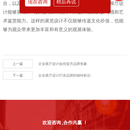
现在咨询
稍后再说
合，以及设计创新与传统文化的融合等方面的运用，展厅设
计能够展现神马文化的独特魅力，并提升观众的参与感和艺
术鉴赏能力。这样的展览设计不仅能够传递文化价值，也能
够为观众带来更加丰富和有意义的观展体验。
上一篇
企业展厅设计如何提升品牌形象
下一篇
企业展厅设计打造品牌的独特标识
欢迎咨询 ,合作共赢 ！