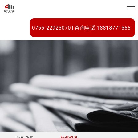
0755-22925070 | 咨询电话:18818771566
公司新闻
行业资讯