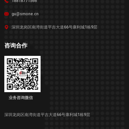
18818771566
gu@smone.cn
深圳龙岗区南湾街道平吉大道66号康利城1栋9层
咨询合作
业务咨询微信
深圳龙岗区南湾街道平吉大道66号康利城1栋9层