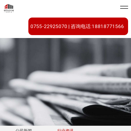
0755-22925070 | 咨询电话:18818771566
公司新闻
行业资讯