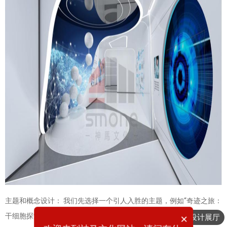
主题和概念设计： 我们先选择一个引人入胜的主题，例如“奇迹之旅：
干细胞探索的无限可能”，旨在突出干细胞研究的创新性和前景。概念
×
想要设计展厅