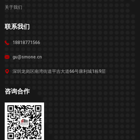
关于我们
联系我们
18818771566
gu@smone.cn
深圳龙岗区南湾街道平吉大道66号康利城1栋9层
咨询合作