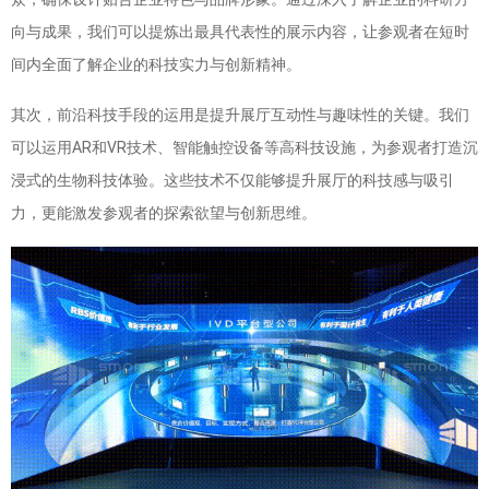
向与成果，我们可以提炼出最具代表性的展示内容，让参观者在短时
间内全面了解企业的科技实力与创新精神。
其次，前沿科技手段的运用是提升展厅互动性与趣味性的关键。我们
可以运用AR和VR技术、智能触控设备等高科技设施，为参观者打造沉
浸式的生物科技体验。这些技术不仅能够提升展厅的科技感与吸引
力，更能激发参观者的探索欲望与创新思维。