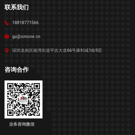
联系我们
18818771566
gu@smone.cn
深圳龙岗区南湾街道平吉大道66号康利城1栋9层
咨询合作
业务咨询微信