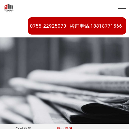
0755-22925070 | 咨询电话:18818771566
公司新闻
行业资讯