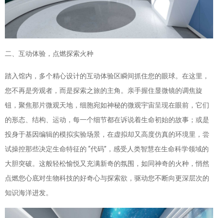
二、互动体验，点燃探索火种
踏入馆内，多个精心设计的互动体验区瞬间抓住您的眼球。在这里，
您不再是旁观者，而是探索之旅的主角。亲手握住显微镜的调焦旋
钮，聚焦那片微观天地，细胞宛如神秘的微观宇宙呈现在眼前，它们
的形态、结构、运动，每一个细节都在诉说着生命初始的故事；或是
投身于基因编辑的模拟实验场景，在虚拟却又高度仿真的环境里，尝
试操控那些决定生命特征的 “代码”，感受人类智慧在生命科学领域的
大胆突破。这般轻松愉悦又充满新奇的氛围，如同神奇的火种，悄然
点燃您心底对生物科技的好奇心与探索欲，驱动您不断向更深层次的
知识海洋进发。