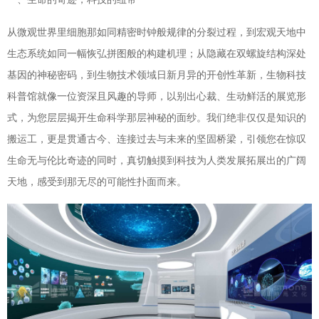
从微观世界里细胞那如同精密时钟般规律的分裂过程，到宏观天地中
生态系统如同一幅恢弘拼图般的构建机理；从隐藏在双螺旋结构深处
基因的神秘密码，到生物技术领域日新月异的开创性革新，生物科技
科普馆就像一位资深且风趣的导师，以别出心裁、生动鲜活的展览形
式，为您层层揭开生命科学那层神秘的面纱。我们绝非仅仅是知识的
搬运工，更是贯通古今、连接过去与未来的坚固桥梁，引领您在惊叹
生命无与伦比奇迹的同时，真切触摸到科技为人类发展拓展出的广阔
天地，感受到那无尽的可能性扑面而来。