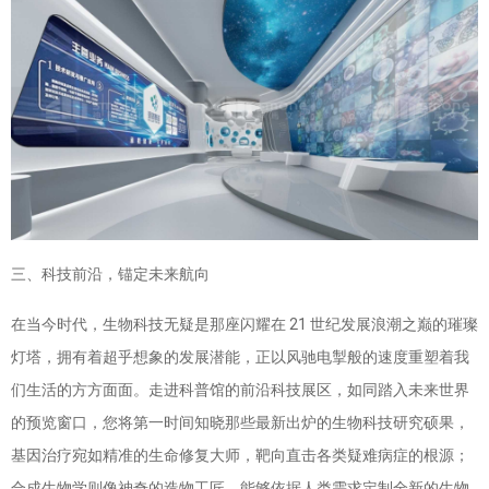
三、科技前沿，锚定未来航向
在当今时代，生物科技无疑是那座闪耀在 21 世纪发展浪潮之巅的璀璨
灯塔，拥有着超乎想象的发展潜能，正以风驰电掣般的速度重塑着我
们生活的方方面面。走进科普馆的前沿科技展区，如同踏入未来世界
的预览窗口，您将第一时间知晓那些最新出炉的生物科技研究硕果，
基因治疗宛如精准的生命修复大师，靶向直击各类疑难病症的根源；
合成生物学则像神奇的造物工匠，能够依据人类需求定制全新的生物