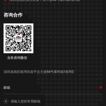
咨询合作
业务咨询微信
深圳龙岗区南湾街道平吉大道66号康利城1栋9层
请输入您的常用邮箱