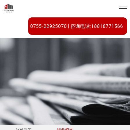
0755-22925070 | 咨询电话:18818771566
公司新闻
行业资讯