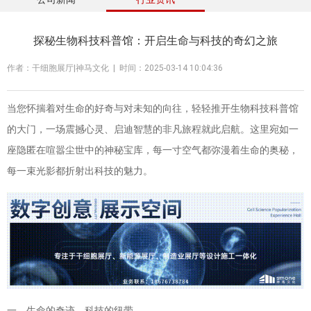
探秘生物科技科普馆：开启生命与科技的奇幻之旅
作者：干细胞展厅|神马文化 | 时间：2025-03-14 10:04:36
当您怀揣着对生命的好奇与对未知的向往，轻轻推开生物科技科普馆
的大门，一场震撼心灵、启迪智慧的非凡旅程就此启航。这里宛如一
座隐匿在喧嚣尘世中的神秘宝库，每一寸空气都弥漫着生命的奥秘，
每一束光影都折射出科技的魅力。
一、生命的奇迹，科技的纽带