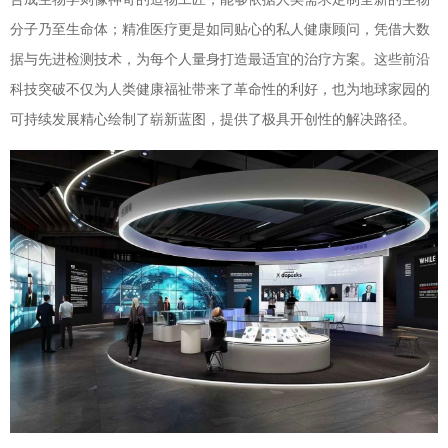
分子乃至生命体；精准医疗更是如同贴心的私人健康顾问，凭借大数
据与先进检测技术，为每个人量身打造最适宜的治疗方案。这些前沿
科技突破不仅为人类健康福祉带来了革命性的利好，也为地球家园的
可持续发展精心绘制了崭新蓝图，提供了极具开创性的解决路径。