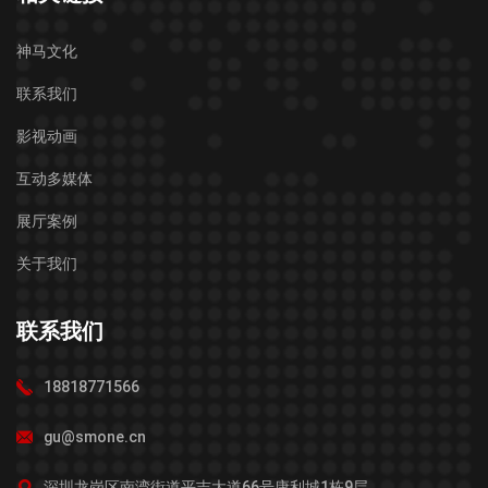
神马文化
联系我们
影视动画
互动多媒体
展厅案例
关于我们
联系我们
18818771566
gu@smone.cn
深圳龙岗区南湾街道平吉大道66号康利城1栋9层