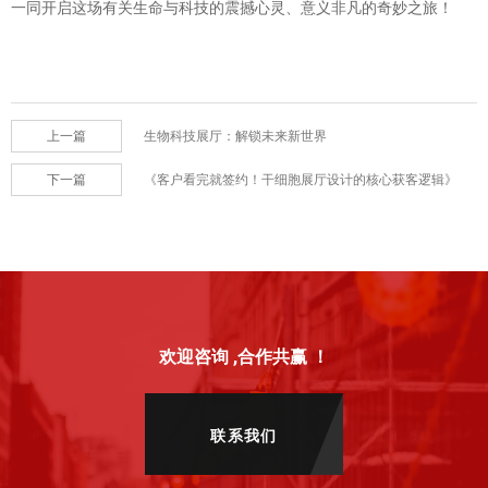
一同开启这场有关生命与科技的震撼心灵、意义非凡的奇妙之旅！
上一篇
生物科技展厅：解锁未来新世界
下一篇
《客户看完就签约！干细胞展厅设计的核心获客逻辑》
欢迎咨询 ,合作共赢 ！
联系我们