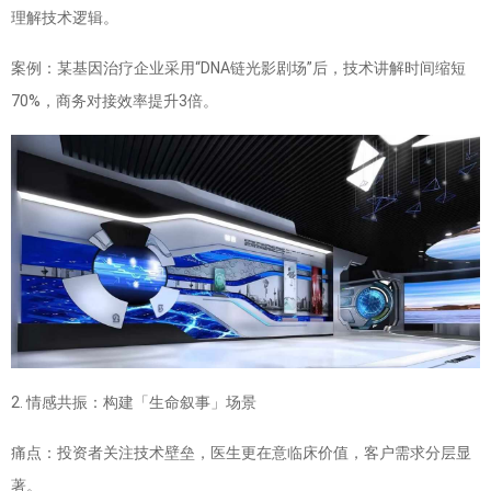
理解技术逻辑。
案例：某基因治疗企业采用“DNA链光影剧场”后，技术讲解时间缩短
70%，商务对接效率提升3倍。
2. 情感共振：构建「生命叙事」场景
痛点：投资者关注技术壁垒，医生更在意临床价值，客户需求分层显
著。