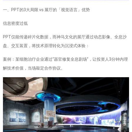
一、PPT的3大局限 vs 展厅的「视觉语言」优势
信息密度过低
PPT仅能传递碎片化数据，而神马文化的展厅通过动态影像、全息沙
盘、交互装置，将技术原理转化为沉浸式体验：
案例：某细胞治疗企业通过“器官修复全息剧场”，让投资人3分钟内理
解技术价值，当场敲定合作协议。