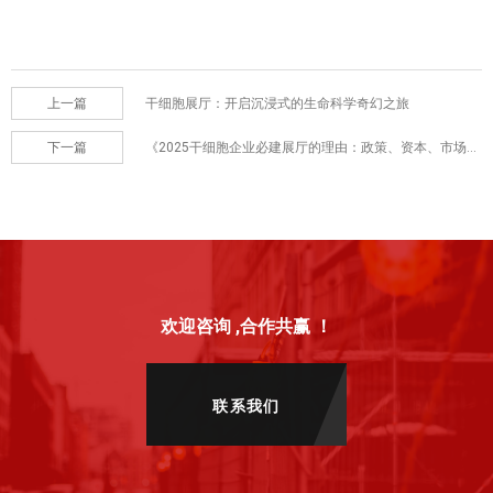
上一篇
干细胞展厅：开启沉浸式的生命科学奇幻之旅
下一篇
《2025干细胞企业必建展厅的理由：政策、资本、市场需求全解析》
欢迎咨询 ,合作共赢 ！
联系我们