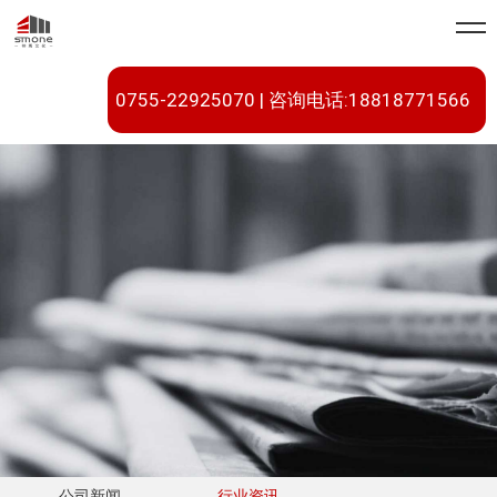
0755-22925070 | 咨询电话:18818771566
公司新闻
行业资讯