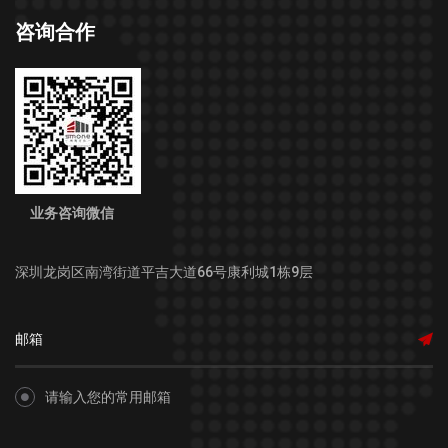
咨询合作
业务咨询微信
深圳龙岗区南湾街道平吉大道66号康利城1栋9层
请输入您的常用邮箱