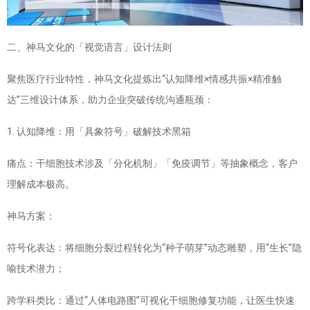
二、神马文化的「视觉语言」设计法则
聚焦医疗行业特性，神马文化提炼出“认知降维×情感共振×精准触
达”三维设计体系，助力企业突破传统沟通瓶颈：
1. 认知降维：用「具象符号」破解技术黑箱
痛点：干细胞技术涉及「分化机制」「免疫调节」等抽象概念，客户
理解成本极高。
神马方案：
符号化表达：将细胞分裂过程转化为“种子萌芽”动态雕塑，用“生长”隐
喻技术潜力；
跨学科类比：通过“人体电路图”可视化干细胞修复功能，让医生快速