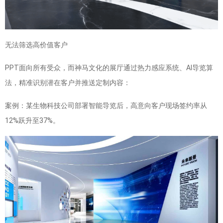
无法筛选高价值客户
PPT面向所有受众，而神马文化的展厅通过热力感应系统、AI导览算
法，精准识别潜在客户并推送定制内容：
案例：某生物科技公司部署智能导览后，高意向客户现场签约率从
12%跃升至37%。