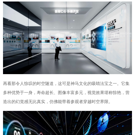
再看那令人惊叹的时空隧道，这可是神马文化的吸睛法宝之一。它集
多种优势于一身，寿命超长、图像丰富多元，视觉效果堪称惊艳，营
造出的幻觉感无比真实，仿佛能带着参观者穿越时空界限。