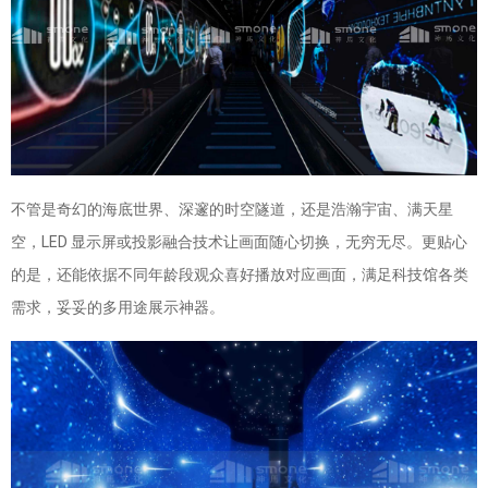
不管是奇幻的海底世界、深邃的时空隧道，还是浩瀚宇宙、满天星
空，LED 显示屏或投影融合技术让画面随心切换，无穷无尽。更贴心
的是，还能依据不同年龄段观众喜好播放对应画面，满足科技馆各类
需求，妥妥的多用途展示神器。