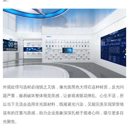
外观处理与选材必须慎之又慎，像光面黑色大理石这种材质，反光问
题严重，极易破坏整体视觉美感，让参观者眼花缭乱、心生不适，所
以当下主流会选用非光面材料，既规避光污染，又能完美呈现荣誉墙
该有的庄重与质感，助力企业形象深深扎根于观者心间，吸引更多目
光聚焦。