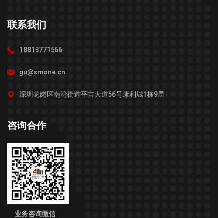
联系我们
18818771566
gu@smone.cn
深圳龙岗区南湾街道平吉大道66号康利城1栋9层
咨询合作
业务咨询微信