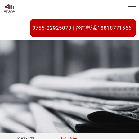
0755-22925070 | 咨询电话:18818771566
公司新闻
行业资讯