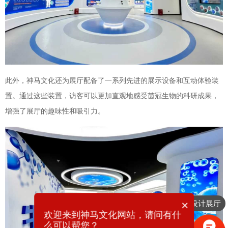
此外，神马文化还为展厅配备了一系列先进的展示设备和互动体验装
置。通过这些装置，访客可以更加直观地感受茵冠生物的科研成果，
增强了展厅的趣味性和吸引力。
×
想要设计展厅
欢迎来到神马文化网站，请问有什
么可以帮您？