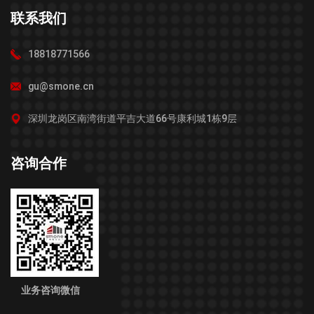
联系我们
18818771566
gu@smone.cn
深圳龙岗区南湾街道平吉大道66号康利城1栋9层
咨询合作
业务咨询微信