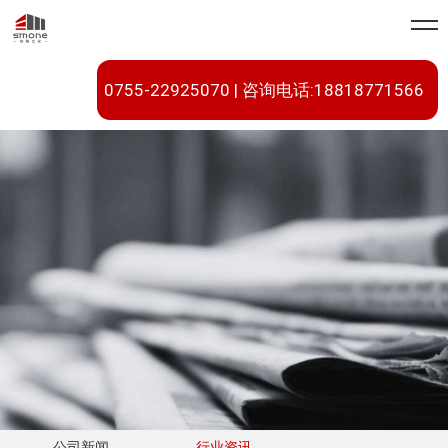
0755-22925070 | 咨询电话:18818771566
公司新闻
行业资讯