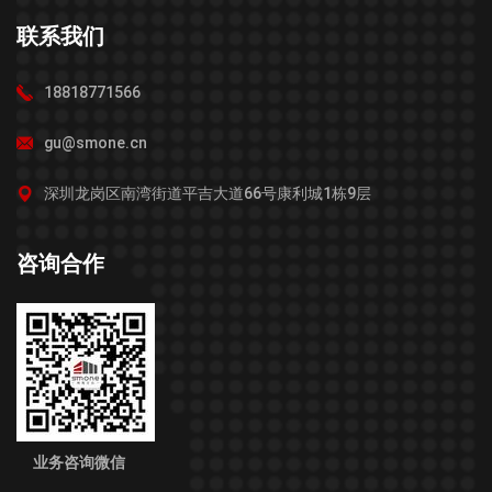
联系我们
18818771566
gu@smone.cn
深圳龙岗区南湾街道平吉大道66号康利城1栋9层
咨询合作
业务咨询微信