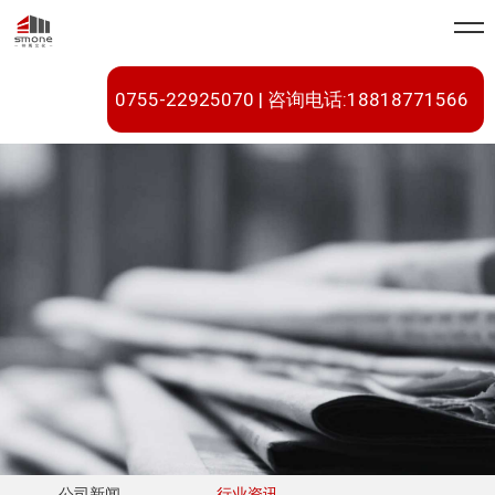
0755-22925070 | 咨询电话:18818771566
公司新闻
行业资讯