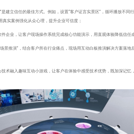
实”是建立信任的最佳方式。例如，设置“客户证言实景区”，循环播放不同
用真实案例强化从众心理，提升企业可信度；
向软件企业，让客户现场操作系统完成核心功能演示，用直观体验降低信任
化场景推演”，结合客户所在行业痛点，现场用互动白板推演解决方案落地
核心技术融入趣味互动小游戏，让客户在体验中感受技术优势，既加深记忆