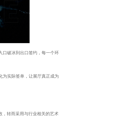
从入口破冰到出口签约，每一个环
化为实际签单，让展厅真正成为
参数，转而采用与行业相关的艺术