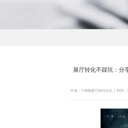
展厅转化不踩坑：分
作者：干细胞展厅|神马文化 | 时间：2026-