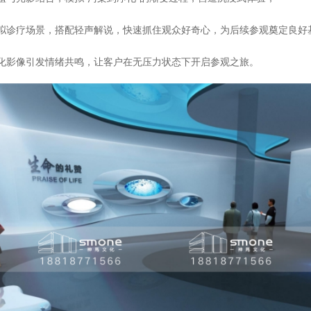
拟诊疗场景，搭配轻声解说，快速抓住观众好奇心，为后续参观奠定良好
化影像引发情绪共鸣，让客户在无压力状态下开启参观之旅。