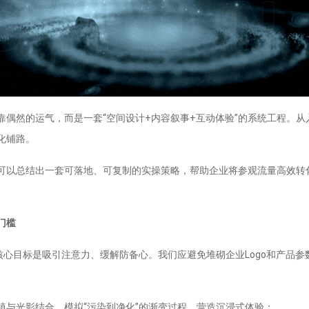
靠偶然的运气，而是一套“空间设计+内容叙事+互动体验”的系统工程。
化铺路。
可以总结出一套可落地、可复制的实操策略，帮助企业将参观流量高效转
门槛
核心目标是吸引注意力、缓解防备心。我们应避免堆砌企业Logo和产品
植与光影结合，模拟“污染到净化”的渐变过程，营造沉浸式体验；