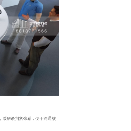
，缓解谈判紧张感，便于沟通核