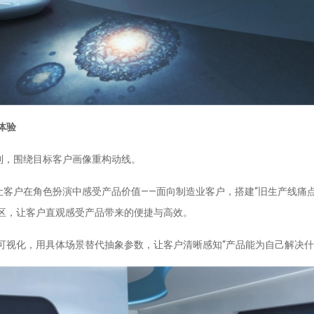
体验
列，围绕目标客户画像重构动线。
让客户在角色扮演中感受产品价值——面向制造业客户，搭建“旧生产线痛
区，让客户直观感受产品带来的便捷与高效。
可视化，用具体场景替代抽象参数，让客户清晰感知“产品能为自己解决什