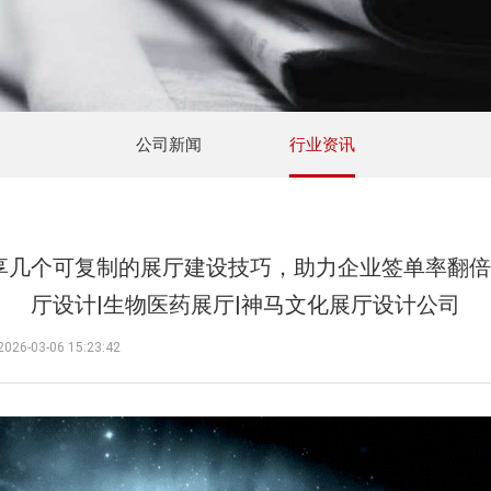
公司新闻
行业资讯
享几个可复制的展厅建设技巧，助力企业签单率翻倍|
厅设计|生物医药展厅|神马文化展厅设计公司
03-06 15:23:42