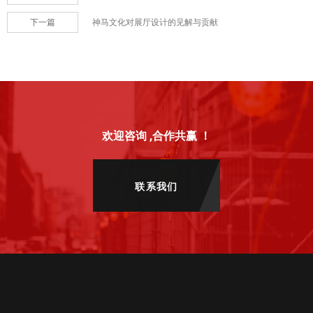
下一篇
神马文化对展厅设计的见解与贡献
欢迎咨询 ,合作共赢 ！
联系我们