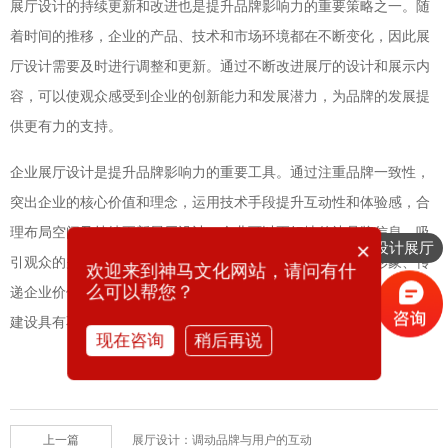
展厅设计的持续更新和改进也是提升品牌影响力的重要策略之一。随
着时间的推移，企业的产品、技术和市场环境都在不断变化，因此展
厅设计需要及时进行调整和更新。通过不断改进展厅的设计和展示内
容，可以使观众感受到企业的创新能力和发展潜力，为品牌的发展提
供更有力的支持。
企业展厅设计是提升品牌影响力的重要工具。通过注重品牌一致性，
突出企业的核心价值和理念，运用技术手段提升互动性和体验感，合
理布局空间及持续更新展厅设计，企业可以更好地传达品牌信息，吸
×
想要设计展厅
引观众的关注，并提升品牌的影响力。展厅设计在塑造品牌形象、传
你们是怎么收费的呢
欢迎来到神马文化网站，请问有什
么可以帮您？
递企业价值观和产品信息方面起到了至关重要的作用，对企业的品牌
建设具有不可忽视的意义。
现在咨询
稍后再说
上一篇
展厅设计：调动品牌与用户的互动