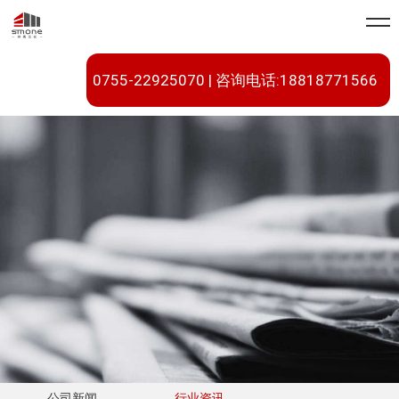
0755-22925070 | 咨询电话:18818771566
公司新闻
行业资讯