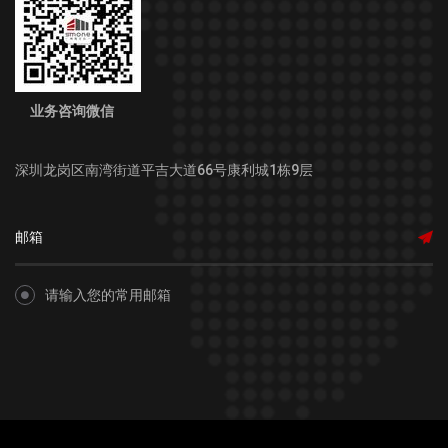
业务咨询微信
深圳龙岗区南湾街道平吉大道66号康利城1栋9层
请输入您的常用邮箱