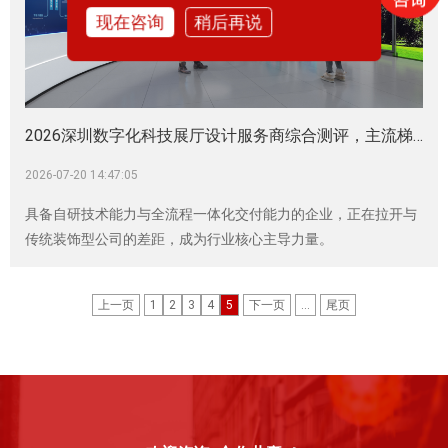
现在咨询
稍后再说
2026深圳数字化科技展厅设计服务商综合测评，主流梯队实力分析|企业展厅|科技馆|展厅建设|展厅设计施工|展厅设计装修|展厅设计公司
2026-07-20 14:47:05
具备自研技术能力与全流程一体化交付能力的企业，正在拉开与
传统装饰型公司的差距，成为行业核心主导力量。
上一页
1
2
3
4
5
下一页
...
尾页