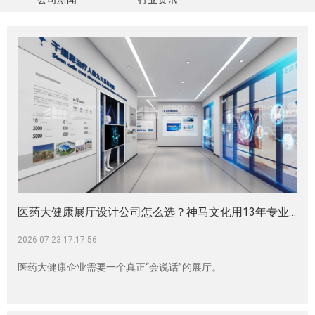
医药大健康展厅设计公司怎么选？神马文化用13年专业沉淀给出答案|生物医药展厅|医疗器械展厅|CGT展厅|药企展厅|企业展厅|展厅设计施工
2026-07-23 17:17:56
医药大健康企业需要一个真正“会说话”的展厅。