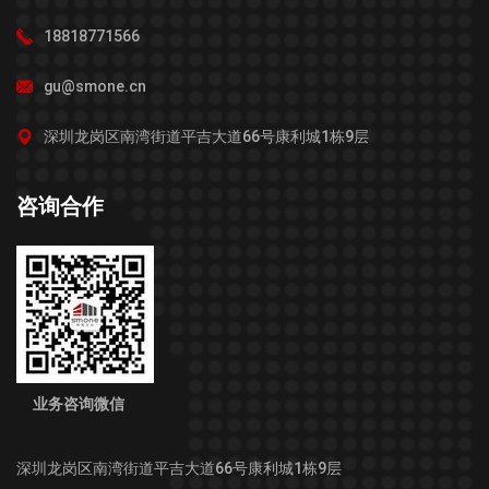
18818771566
gu@smone.cn
深圳龙岗区南湾街道平吉大道66号康利城1栋9层
咨询合作
业务咨询微信
深圳龙岗区南湾街道平吉大道66号康利城1栋9层