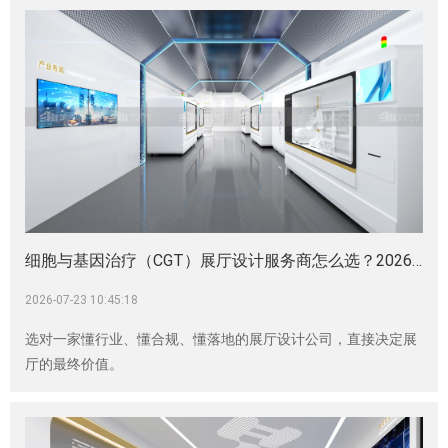
细胞与基因治疗（CGT）展厅设计服务商怎么选？2026专业企业清单附筛选标准|企业展厅|生物医药展厅|医疗器械展厅|生物科技展厅|展厅建设
2026-07-23 10:45:18
选对一家懂行业、懂合规、懂落地的展厅设计公司，直接决定展
厅的最终价值。