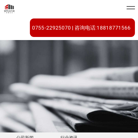
0755-22925070 | 咨询电话:18818771566
公司新闻
行业资讯