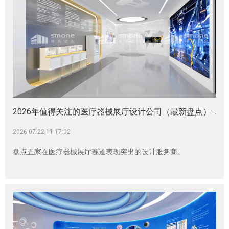
2026年值得关注的医疗器械展厅设计公司（最新盘点）|企业展厅|生物医药展厅|CGT展厅|细胞科普馆|再生医学科技展厅|大健康展厅
2026-07-22 11:17:02
盘点五家在医疗器械展厅赛道表现突出的设计服务商。