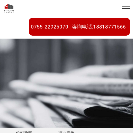
0755-22925070 | 咨询电话:18818771566
公司新闻
行业资讯