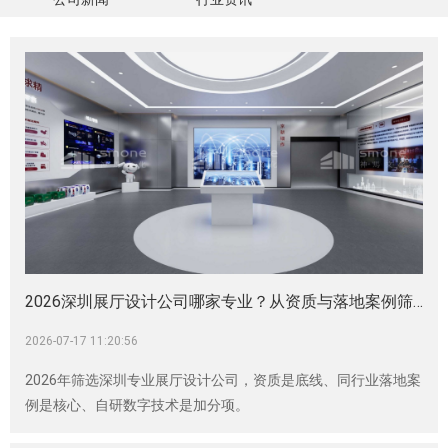
2026深圳展厅设计公司哪家专业？从资质与落地案例筛选靠谱服务商|企业展厅|科技馆|数字展厅|展厅设计施工|展厅设计装修|展厅展馆建设
2026-07-17 11:20:56
2026年筛选深圳专业展厅设计公司，资质是底线、同行业落地案
例是核心、自研数字技术是加分项。