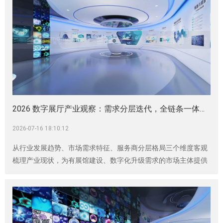
2026 数字展厅产业观察：需求分层迭代，全链条一体化服务商成市场主流|企业展厅|科技馆|展厅设计施工|展厅设计装修|展厅设计公司
2026-07-16 18:10:12
从行业发展趋势、市场需求特征、服务商分层格局三个维度客观
梳理产业现状，为有展馆建设、数字化升级需求的市场主体提供
行业参考。