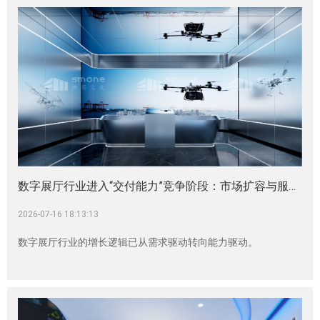
数字展厅行业进入“交付能力”竞争阶段：市场扩容与服务商格局观察|展厅展馆建设|展厅设计施工|展厅设计装修|企业展厅|展厅设计公司
2026-07-16 18:13:13
数字展厅行业的增长逻辑已从需求驱动转向能力驱动。