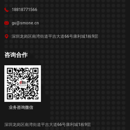
18818771566
gu@smone.cn
深圳龙岗区南湾街道平吉大道66号康利城1栋9层
咨询合作
业务咨询微信
深圳龙岗区南湾街道平吉大道66号康利城1栋9层