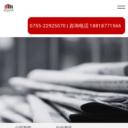
0755-22925070 | 咨询电话:18818771566
公司新闻
行业资讯