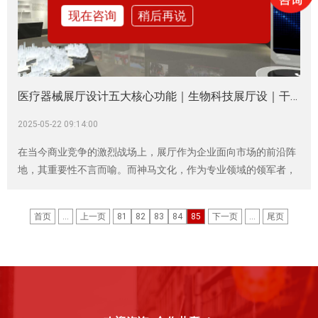
现在咨询
稍后再说
医疗器械展厅设计五大核心功能｜生物科技展厅设｜干细胞展厅
2025-05-22 09:14:00
在当今商业竞争的激烈战场上，展厅作为企业面向市场的前沿阵
地，其重要性不言而喻。而神马文化，作为专业领域的领军者，
在医疗器械展厅以及智能制造业展厅设计方面拥有着深厚的造诣
与独特的见解，致力于为企业打造极具影响力与竞争力的展示空
首页
...
上一页
81
82
83
84
85
下一页
...
尾页
间。