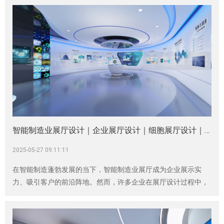
寿”的崇高使命，致力于细胞治疗的核心产业发展。近日，我有幸
深入了解了广西先康达生物的展厅效果方案，感受到了其在生物
医疗领域的专业、科技与实力，这背后离不开神马文化的创新与
推动。
智能制造业展厅设计｜企业展厅设计｜细胞展厅设计｜医疗器械展厅
2025-05-27 09:11:11
在智能制造蓬勃发展的当下，智能制造业展厅成为企业展示实
力、吸引客户的前沿阵地。然而，许多企业在展厅设计过程中，
由于缺乏经验，往往陷入一些误区，导致展厅效果大打折扣。作
为深耕行业多年、经验丰富的神马文化，今天就来为大家揭开那
些隐藏在暗处，让 70%企业都会踩中的雷区。