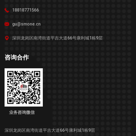
18818771566
gu@smone.cn
深圳龙岗区南湾街道平吉大道66号康利城1栋9层
咨询合作
业务咨询微信
深圳龙岗区南湾街道平吉大道66号康利城1栋9层