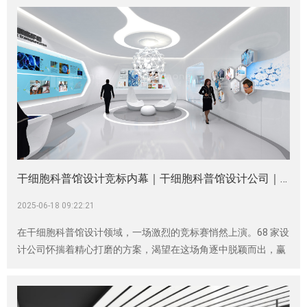
精准洞察和创新设计理念，为众多医疗器械及智能制造业企业打
造出一个个令人瞩目的展示空间，助力企业在市场的浪潮中破浪
前行。
干细胞科普馆设计竞标内幕｜干细胞科普馆设计公司｜神马文化
2025-06-18 09:22:21
在干细胞科普馆设计领域，一场激烈的竞标赛悄然上演。68 家设
计公司怀揣着精心打磨的方案，渴望在这场角逐中脱颖而出，赢
得为一家重要干细胞企业打造科普馆的宝贵机会。然而，最终神
马文化的方案力压群雄，成功摘得桂冠。这背后究竟隐藏着怎样
的设计密码，让其能在众多竞争者中崭露头角呢？