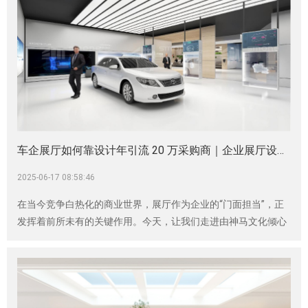
车企展厅如何靠设计年引流 20 万采购商｜企业展厅设计｜神马文化
2025-06-17 08:58:46
在当今竞争白热化的商业世界，展厅作为企业的“门面担当”，正
发挥着前所未有的关键作用。今天，让我们走进由神马文化倾心
打造的某智能制造业车企展厅，探寻它如何完成从破旧车间到年
引流 20 万采购商的华丽转身，为大家揭示展厅设计背后的流量
密码与商业奇迹。