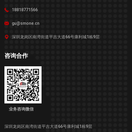
18818771566
gu@smone.cn
深圳龙岗区南湾街道平吉大道66号康利城1栋9层
咨询合作
业务咨询微信
深圳龙岗区南湾街道平吉大道66号康利城1栋9层