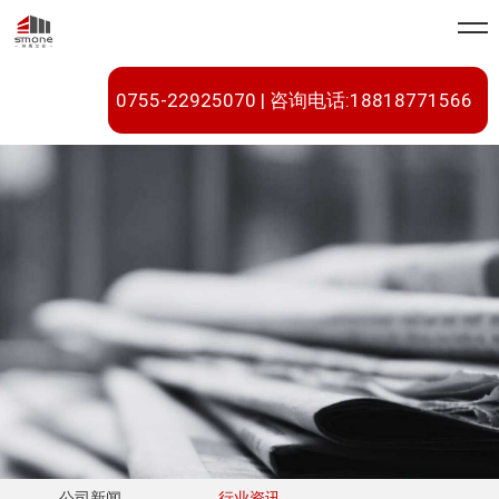
0755-22925070 | 咨询电话:18818771566
公司新闻
行业资讯