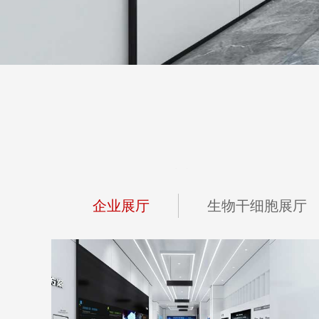
通过互动体验让观众了解到
党建
文化的价值以及党建文化的
企业展厅
生物干细胞展厅
宏山激光新总部基地展厅
地点：广东省佛山市