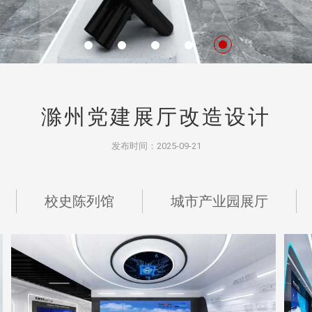
滁州党建展厅改造设计
发布时间：2025-09-21
发展历
程，从而为参观者带来更加
深刻的认识，同时还能起到传播党的文
校史陈列馆
城市产业园展厅
天威视讯展厅
地点：广东省深圳市