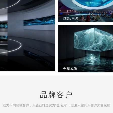
球幕/穹幕
全息成像
品牌客户
助力不同领域客户，为企业打造实力“金名片”，以展示空间为客户添翼赋能