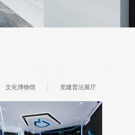
化的作用
来自
。那么，
党建展厅设计
方案特点有哪些。大连
党建展厅设计
文化博物馆
党建普法展厅
SMVIC智能体验厅
地点：上海市