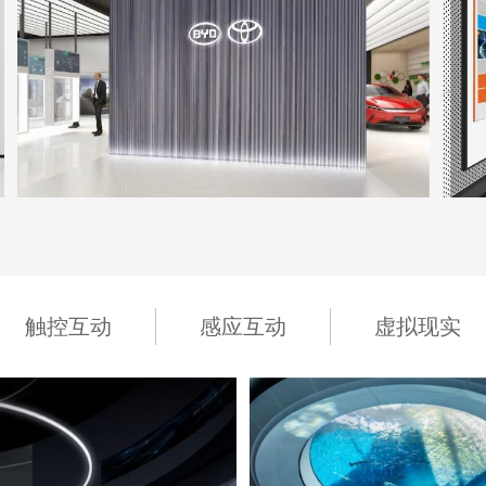
坪山比丰展厅
地点：广东省深圳市
触控互动
感应互动
虚拟现实