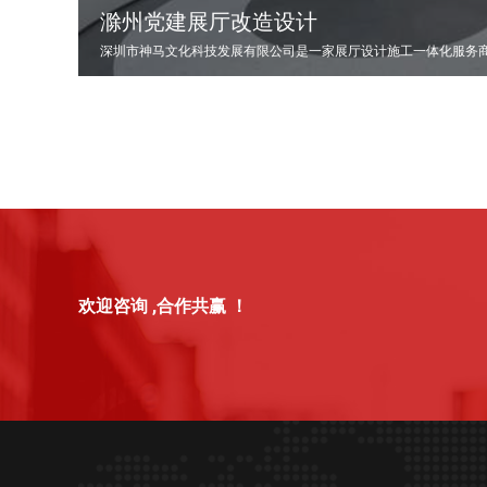
滁州党建展厅改造设计
欢迎咨询 ,合作共赢 ！