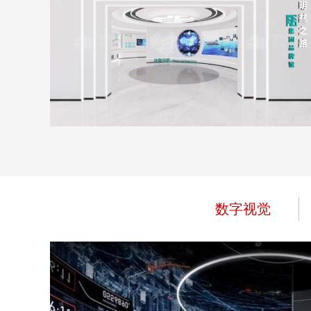
明喆集团展厅
地点：广东省深圳市
数字视觉