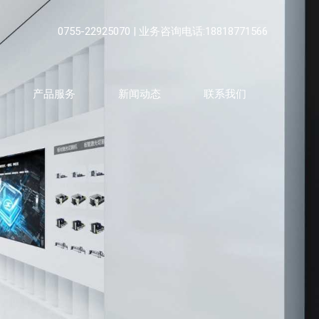
0755-22925070 | 业务咨询电话:18818771566
产品服务
新闻动态
联系我们