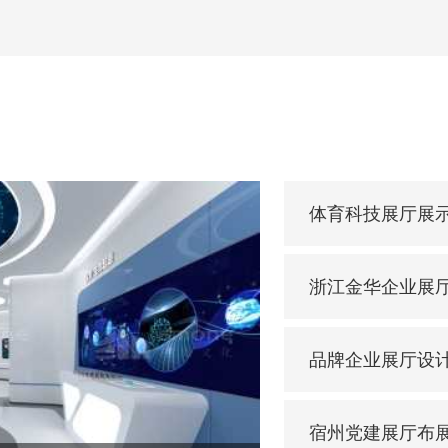
体育科技展厅展
浙江金华企业展
品牌企业展厅设
宿州党建展厅布