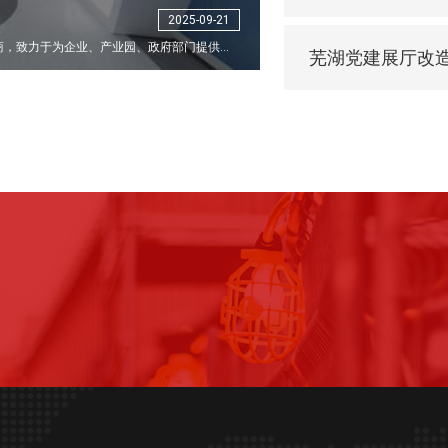
2025-09-21
深圳市神马文化科技发展有限公司是一家展厅设计施工一体化服务商，致力于为企业、产业园、政府部门提供党建展厅、干细胞展厅、数字展馆等多媒体展览展示综合解决方案的设计、策划、研发及一体化综合服务。
芜湖党建展厅改