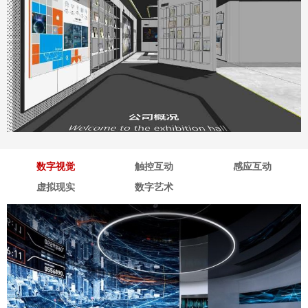
深海企业展厅
地点：广东省深圳市
数字视觉
触控互动
感应互动
虚拟现实
数字艺术