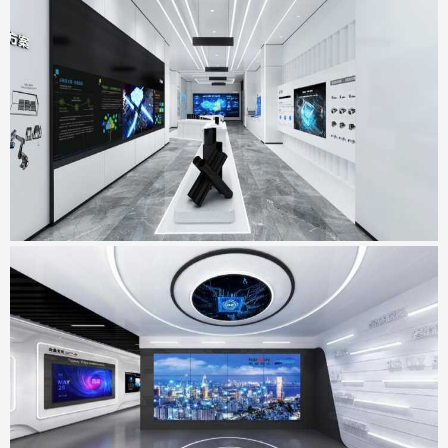
宏山激光新总部基地展厅
地点：广东省佛山市
天威视讯展厅
地点：广东省深圳市