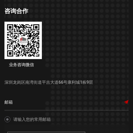
咨询合作
业务咨询微信
深圳龙岗区南湾街道平吉大道66号康利城1栋9层
请输入您的常用邮箱