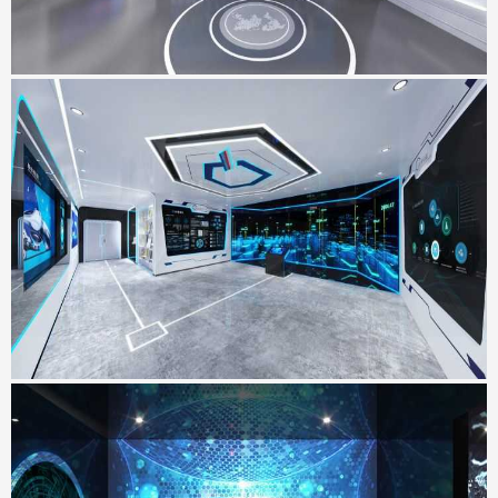
SMVIC智能体验厅
地点：上海市
瑞亚力集团展厅