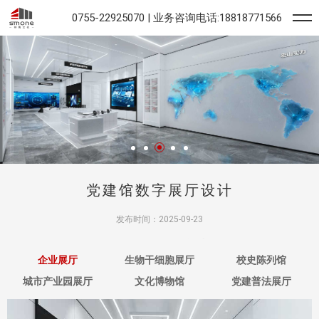
0755-22925070 | 业务咨询电话:18818771566
党建馆数字展厅设计
发布时间：2025-09-23
推动展览展示活动的开展，这就要求方案
设计
要具有很强的实践性和客观
企业展厅
生物干细胞展厅
校史陈列馆
城市产业园展厅
文化博物馆
党建普法展厅