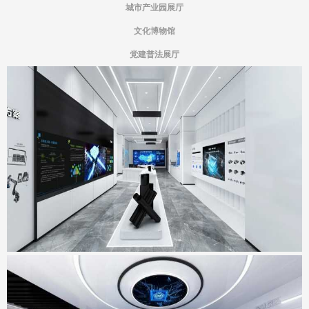
城市产业园展厅
文化博物馆
党建普法展厅
宏山激光新总部基地展厅
地点：广东省佛山市