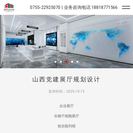
0755-22925070 | 业务咨询电话:18818771566
山西党建展厅规划设计
发布时间：2025-10-15
通过互动体验让观众了解到
党建
文化的价值以及党建文化的发展历程，从而为参观者带来更加深刻的认识，同时还
企业展厅
生物干细胞展厅
校史陈列馆