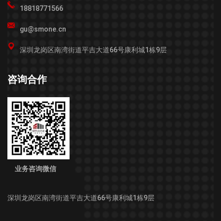
18818771566
gu@smone.cn
深圳龙岗区南湾街道平吉大道66号康利城1栋9层
咨询合作
业务咨询微信
深圳龙岗区南湾街道平吉大道66号康利城1栋9层