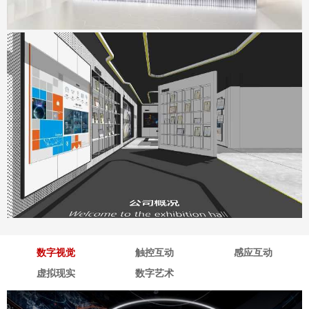
深海企业展厅
地点：广东省深圳市
数字视觉
触控互动
感应互动
虚拟现实
数字艺术