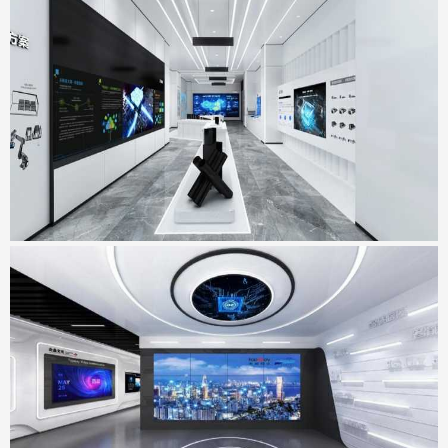
宏山激光新总部基地展厅
地点：广东省佛山市
天威视讯展厅
地点：广东省深圳市