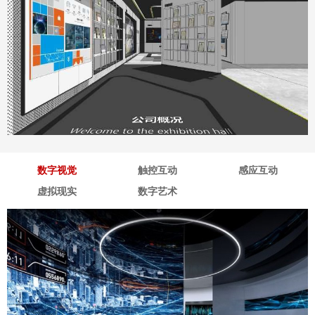
深海企业展厅
地点：广东省深圳市
数字视觉
触控互动
感应互动
虚拟现实
数字艺术