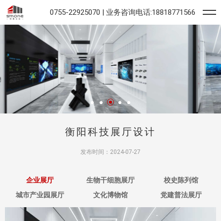
0755-22925070 | 业务咨询电话:18818771566
衡阳科技展厅设计
发布时间：2024-07-27
普通类专业通常4000-7
000元每年。1
、学校简介:
衡阳科技
职业学院是于202
企业展厅
生物干细胞展厅
校史陈列馆
城市产业园展厅
文化博物馆
党建普法展厅