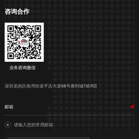
咨询合作
业务咨询微信
深圳龙岗区南湾街道平吉大道66号康利城1栋9层
请输入您的常用邮箱