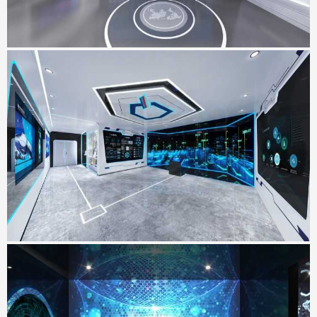
SMVIC智能体验厅
地点：上海市
瑞亚力集团展厅