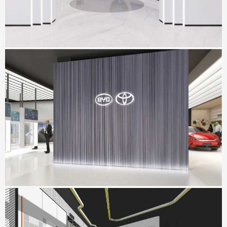
坪山比丰展厅
地点：广东省深圳市