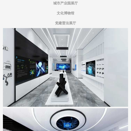
城市产业园展厅
文化博物馆
党建普法展厅
宏山激光新总部基地展厅
地点：广东省佛山市