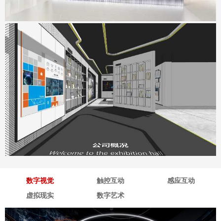
深海企业展厅
地点：广东省深圳市
数字视觉
触控互动
感应互动
虚拟现实
数字艺术