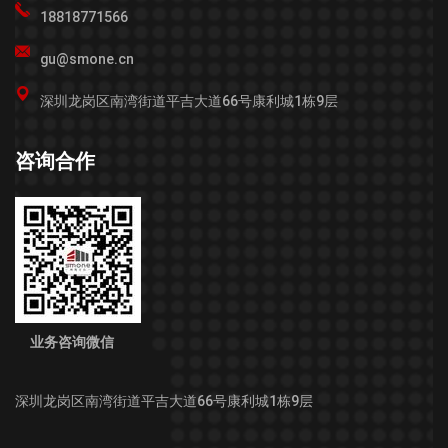
18818771566
gu@smone.cn
深圳龙岗区南湾街道平吉大道66号康利城1栋9层
咨询合作
业务咨询微信
深圳龙岗区南湾街道平吉大道66号康利城1栋9层