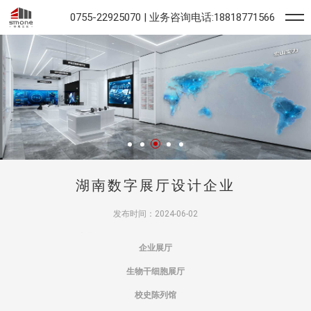
0755-22925070 | 业务咨询电话:18818771566
湖南数字展厅设计企业
发布时间：2024-06-02
专业展馆
展厅设计
参
公司
排名为华凯创意、丝
继半路视觉、宽创国际、华竣国际、创捷传媒。
企业展厅
生物干细胞展厅
校史陈列馆