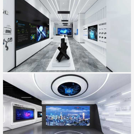
宏山激光新总部基地展厅
地点：广东省佛山市
天威视讯展厅
地点：广东省深圳市