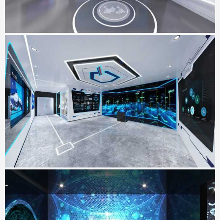
SMVIC智能体验厅
地点：上海市
瑞亚力集团展厅