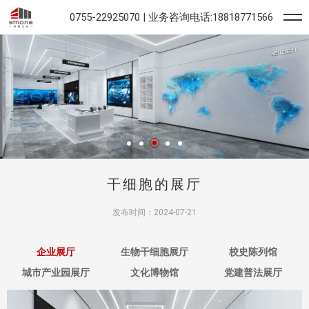
0755-22925070 | 业务咨询电话:18818771566
干细胞的展厅
发布时间：2024-07-21
泰泽瑞合 OOU万物之源植物
干细胞
纳克技术于2012年3月1日在广州国际会展中心超大展
企业展厅
生物干细胞展厅
校史陈列馆
城市产业园展厅
文化博物馆
党建普法展厅