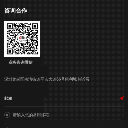
咨询合作
业务咨询微信
深圳龙岗区南湾街道平吉大道66号康利城1栋9层
请输入您的常用邮箱