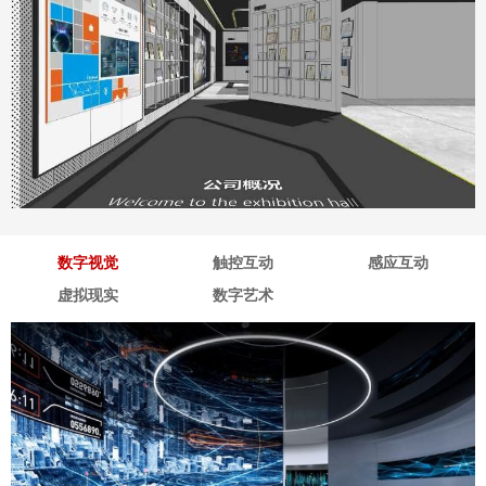
深海企业展厅
地点：广东省深圳市
数字视觉
触控互动
感应互动
虚拟现实
数字艺术