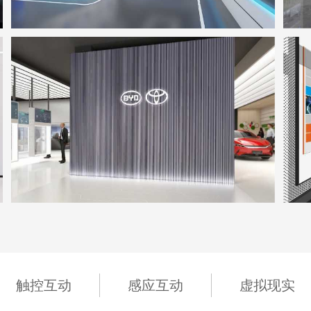
坪山比丰展厅
地点：广东省深圳市
触控互动
感应互动
虚拟现实