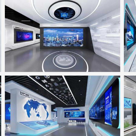
天威视讯展厅
地点：广东省深圳市
工业互联网&智能制造展示中心
地点：广东省东莞市