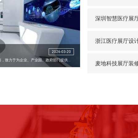
深圳智慧医疗展
浙江医疗展厅设
2026-03-20
深圳市神马文化科技发展有限公司是一家展厅设计施工一体化服务商，致力于为企业、产业园、政府部门提供党建展厅、干细胞展厅、数字展馆等多媒体展览展示综合解决方案的设计、策划、研发及一体化综合服务。
麦地科技展厅装