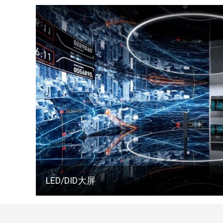
LED/DID大屏