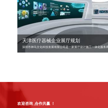
天津医疗器械企业展厅规划
欢迎咨询 ,合作共赢 ！