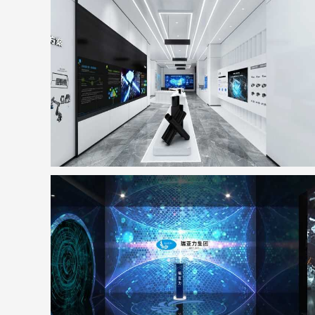
宏山激光新总部基地展厅
地点：广东省佛山市
瑞亚力集团展厅
地点：广东省深圳市