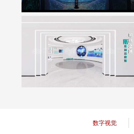
明喆集团展厅
地点：广东省深圳市
数字视觉