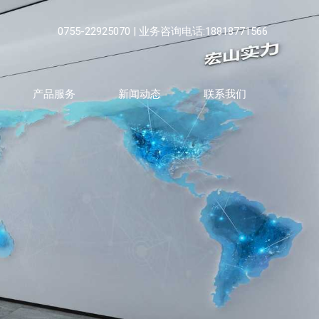
0755-22925070 | 业务咨询电话:18818771566
产品服务
新闻动态
联系我们